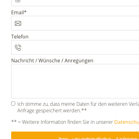
Pflichtfeld
Email
*
Telefon
Nachricht / Wünsche / Anregungen
Ich stimme zu, dass meine Daten für den weiteren Ver
Anfrage gespeichert werden.**
** = Weitere Information finden Sie in unserer
Datenschu
Ihre unverbindliche Anfrag