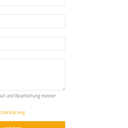
lauf und Bearbeitung meiner
tzerklärung
e senden