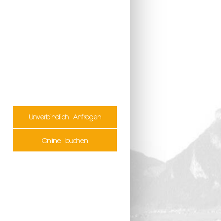
Unverbindlich Anfragen
Online buchen