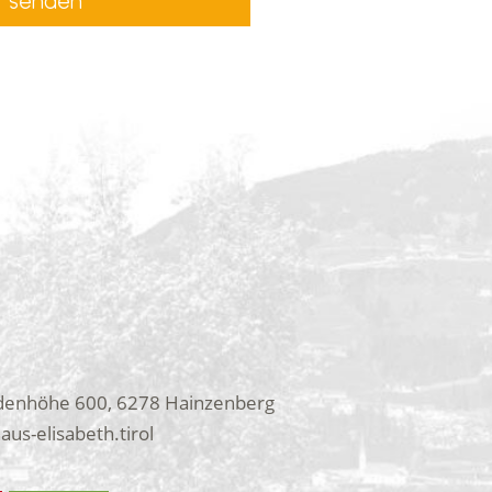
denhöhe 600, 6278 Hainzenberg
us-elisabeth.tirol