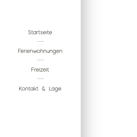
Navigation
überspringen
Startseite
Ferienwohnungen
Freizeit
Kontakt & Lage